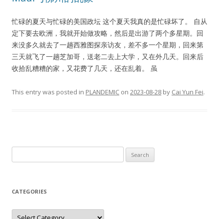
忙碌的夏天与忙碌的美国政坛 这个夏天我真的是忙碌坏了。 自从
定下要去欧洲，我就开始做攻略，然后是出游了两个多星期。回
来没多久就去了一趟西雅图探亲访友，差不多一个星期，回来第
三天就飞了一趟芝加哥，送老二去上大学，又在外几天。回来后
收拾乱糟糟的家，又花费了几天，还在乱着。 虽
This entry was posted in
PLANDEMIC
on
2023-08-28
by
Cai Yun Fei
.
Search
for:
CATEGORIES
Categories