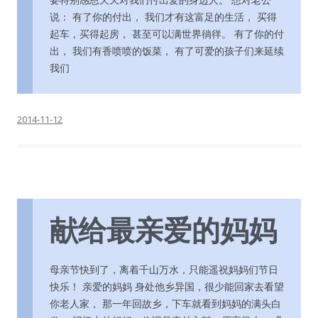
说： 有了你的付出， 我们才有这富足的生活， 买得
起车，买得起房， 甚至可以满世界徜徉。 有了你的付
出， 我们有香喷喷的饭菜， 有了可爱的孩子们来延续
我们
2014-11-12
献给最亲爱的妈妈
母亲节快到了，离着千山万水，只能遥祝妈妈们节日
快乐！ 亲爱的妈妈 身处他乡异国，很少能回家去看望
你老人家， 那一年回故乡，下车就看到妈妈的满头白