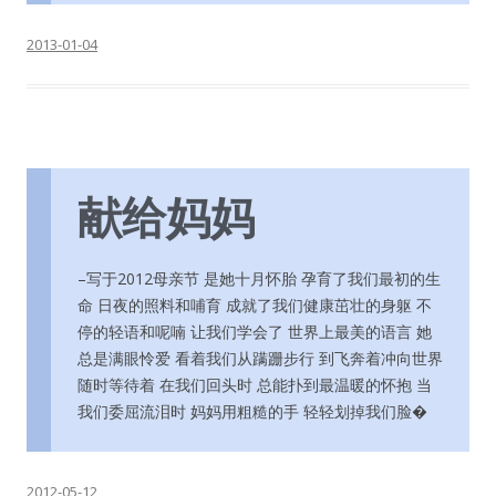
2013-01-04
献给妈妈
–写于2012母亲节 是她十月怀胎 孕育了我们最初的生
命 日夜的照料和哺育 成就了我们健康茁壮的身躯 不
停的轻语和呢喃 让我们学会了 世界上最美的语言 她
总是满眼怜爱 看着我们从蹒跚步行 到飞奔着冲向世界
随时等待着 在我们回头时 总能扑到最温暖的怀抱 当
我们委屈流泪时 妈妈用粗糙的手 轻轻划掉我们脸�
2012-05-12