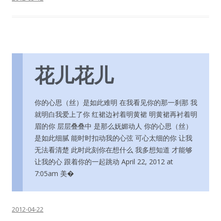
花儿花儿
你的心思（丝）是如此难明 在我看见你的那一刹那 我
就明白我爱上了你 红裙边衬着明黄裙 明黄裙再衬着明
眉的你 层层叠叠中 是那么妩媚动人 你的心思（丝）
是如此细腻 能时时扣动我的心弦 可心太细的你 让我
无法看清楚 此时此刻你在想什么 我多想知道 才能够
让我的心 跟着你的一起跳动 April 22, 2012 at
7:05am 美�
2012-04-22