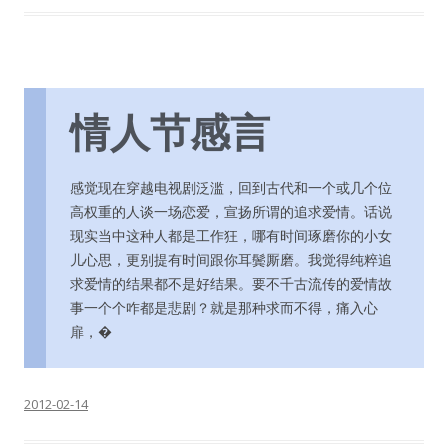
情人节感言
感觉现在穿越电视剧泛滥，回到古代和一个或几个位
高权重的人谈一场恋爱，宣扬所谓的追求爱情。话说
现实当中这种人都是工作狂，哪有时间琢磨你的小女
儿心思，更别提有时间跟你耳鬓厮磨。我觉得纯粹追
求爱情的结果都不是好结果。要不千古流传的爱情故
事一个个咋都是悲剧？就是那种求而不得，痛入心
扉，�
2012-02-14