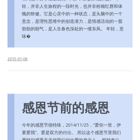
轻，并非人生旅程的一段时光，也并非粉颊红唇和体
魄的矫健。它是心灵中的一种状态，是头脑中的一个
意念，是理性思维中的创造潜力，是情感活动的一股
勃勃的朝气，是人生春色深处的一缕东风。 年轻，意
味�
2015-01-06
感恩节前的感恩
今年的感恩节很特殊，2014/11/25，“爱你一世，伊
要爱我”。爱是双方的付出。 所以这个感恩节里我们
要特别感恩天天对我们付出爱的身边人。 想对老公