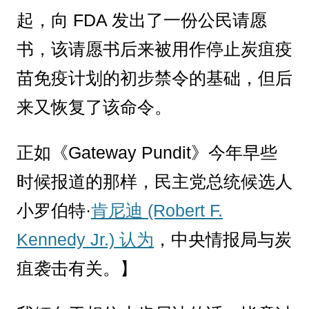
起，向 FDA 发出了一份公民请愿
书，该请愿书后来被用作停止炭疽疫
苗免疫计划的初步禁令的基础，但后
来又恢复了该命令。
正如《Gateway Pundit》今年早些
时候报道的那样，民主党总统候选人
小罗伯特·
肯尼迪 (Robert F.
Kennedy Jr.) 认为
，中央情报局与炭
疽袭击有关。】