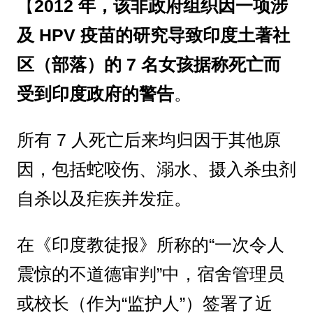
【
2012 年，该非政府组织因一项涉
及 HPV 疫苗的研究导致印度土著社
区（部落）的 7 名女孩据称死亡而
受到印度政府的警告
。
所有 7 人死亡后来均归因于其他原
因，包括蛇咬伤、溺水、摄入杀虫剂
自杀以及疟疾并发症。
在《印度教徒报》所称的“一次令人
震惊的不道德审判”中，宿舍管理员
或校长（作为“监护人”）签署了近