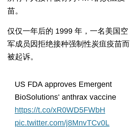
苗。
仅仅一年后的 1999 年，一名美国空
军成员因拒绝接种强制性炭疽疫苗而
被起诉。
US FDA approves Emergent
BioSolutions' anthrax vaccine
https://t.co/xR0WD5FWbH
pic.twitter.com/j8MnvTCv0L