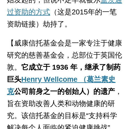
过资助的方式
（这是2015年的一笔
资助链接）劫持了。
【威康信托基金会是一家专注于健康
研究的慈善基金会，总部位于英国伦
敦。
它成立于 1936 年，继承了制药
巨头
Henry Wellcome （
葛兰素史
克
公司前身之一的创始人）的遗产
，
旨在资助改善人类和动物健康的研
究。该信托基金的目标是“支持科学
解决每个人面临的紧迫健康挑战”。