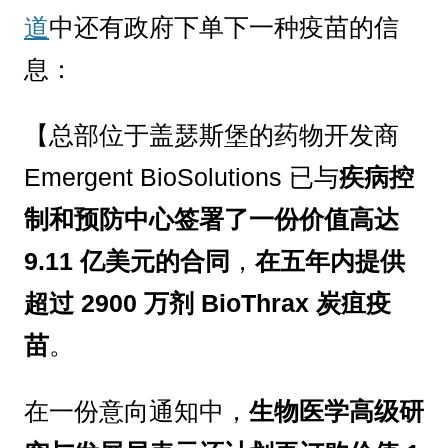
道
中还有政府下单下一种疫苗的信
息：
【总部位于盖瑟斯堡的药物开发商
Emergent BioSolutions 已与
疾病控
制和预防中心签署了一份价值高达
9.11 亿美元的合同
，
在五年内提供
超过 2900 万剂 BioThrax 炭疽疫
苗
。
在一份意向通知中，
生物医学高级研