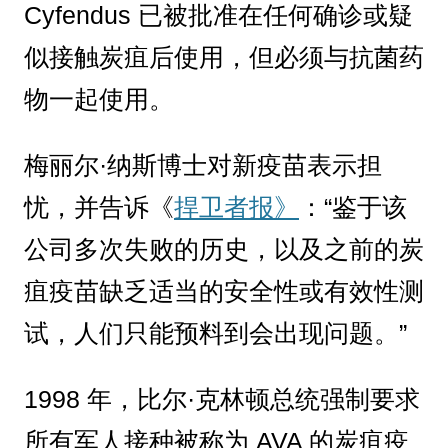
Cyfendus 已被批准在任何确诊或疑
似接触炭疽后使用，但必须与抗菌药
物一起使用。
梅丽尔·纳斯博士对新疫苗表示担
忧，并告诉《
捍卫者报》
：“鉴于该
公司多次失败的历史，以及之前的炭
疽疫苗缺乏适当的安全性或有效性测
试，人们只能预料到会出现问题。”
1998 年，比尔·克林顿总统强制要求
所有军人接种被称为 AVA 的炭疽疫