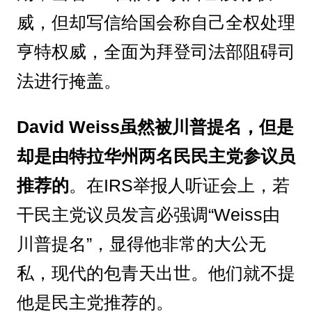
威，但却写信给国会称自己全权处理
亨特权威，全面为拜登司法部阻碍司
法进行掩盖。
David Weiss虽然被川普提名，但是
却是由特拉华州两名民民主党参议员
推荐的
。在IRS举报人听证会上，若
干民主党议员发言必强调“Weiss由
川普提名”，显得他非常的大公无
私，现代的包青天出世。他们就不提
他是民主党推荐的。