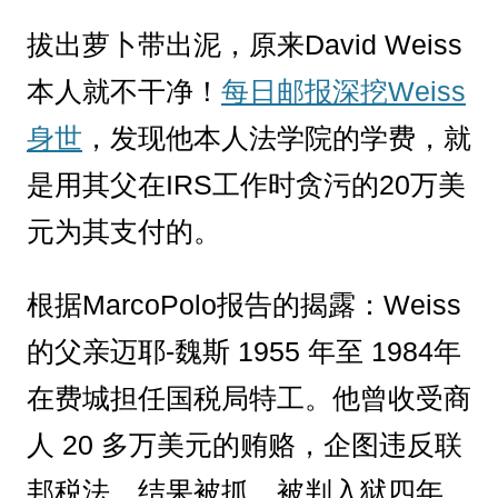
拔出萝卜带出泥，原来David Weiss
本人就不干净！
每日邮报深挖Weiss
身世
，发现他本人法学院的学费，就
是用其父在IRS工作时贪污的20万美
元为其支付的。
根据MarcoPolo报告的揭露：Weiss
的父亲迈耶-魏斯 1955 年至 1984年
在费城担任国税局特工。他曾收受商
人 20 多万美元的贿赂，企图违反联
邦税法，结果被抓，被判入狱四年。