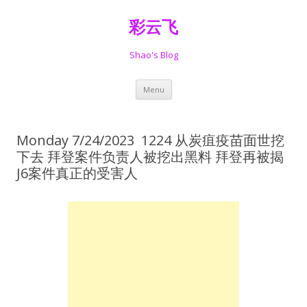
彩云飞
Shao's Blog
Skip
Menu
to
content
Monday 7/24/2023 1224 从炭疽疫苗面世挖
下去 拜登案件负责人被挖出黑料 拜登再被揭
J6案件真正的受害人