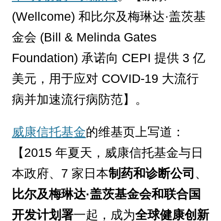
(Wellcome) 和比尔及梅琳达·盖茨基
金会 (Bill & Melinda Gates
Foundation) 承诺向 CEPI 提供 3 亿
美元，用于应对 COVID-19 大流行
病并加速流行病防范】。
威康信托基金
的维基页上写道：
【2015 年夏天，威康信托基金与日
本政府、7 家日本
制药和诊断公司
、
比尔及梅琳达·盖茨基金会和联合国
开发计划署
一起，成为
全球健康创新