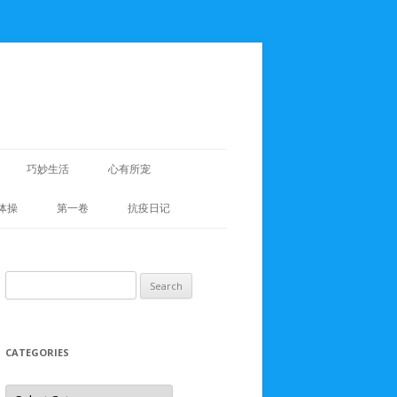
巧妙生活
心有所宠
体操
第一卷
抗疫日记
Search
for:
CATEGORIES
Categories