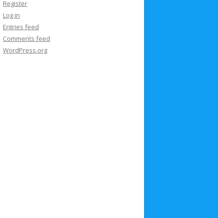
Register
Log in
Entries feed
Comments feed
WordPress.org