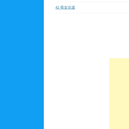
42
母女论道