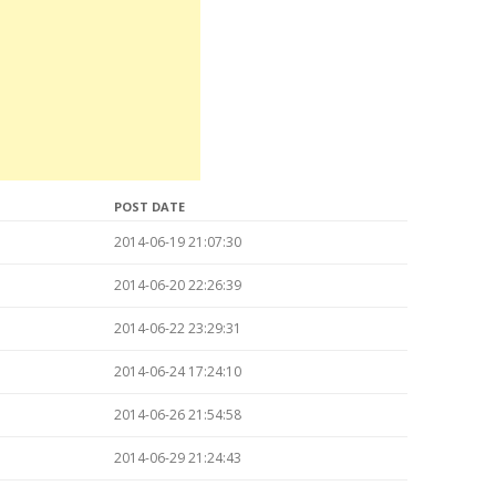
POST DATE
2014-06-19 21:07:30
2014-06-20 22:26:39
2014-06-22 23:29:31
2014-06-24 17:24:10
2014-06-26 21:54:58
2014-06-29 21:24:43