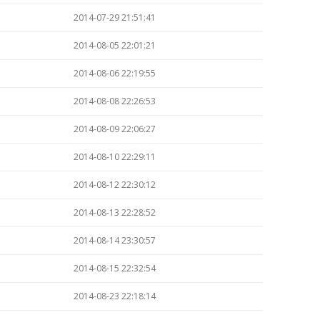
2014-07-29 21:51:41
2014-08-05 22:01:21
2014-08-06 22:19:55
2014-08-08 22:26:53
2014-08-09 22:06:27
2014-08-10 22:29:11
2014-08-12 22:30:12
2014-08-13 22:28:52
2014-08-14 23:30:57
2014-08-15 22:32:54
2014-08-23 22:18:14