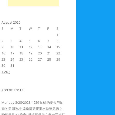
August 2026
S
M
T
W
T
F
S
1
2
3
4
5
6
7
8
9
10
11
12
13
14
15
16
17
18
19
20
21
22
23
24
25
26
27
28
29
30
31
« Aug
RECENT POSTS
Monday 8/28/2023 1259 忙碌的夏天与忙
碌的美国政坛 德桑提斯要退出总统竞选？
响彻世界的“枪声” 武汉毕业生在北卡开枪打