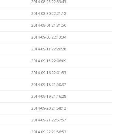
2014-08-25 22:53:43
2014-08-30 22:21:18
2014-09-01 21:31:50
2014-09-05 22:13:34
2014-09-11 22:20:28
2014-09-15 22:06:09
2014-09-16 22:01:53
2014-09-18 21:50:37
2014-09-19 21:16:28
2014-09-20 21:58:12
2014-09-21 22:57:57
2014-09-22 21:56:53