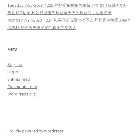
Tuesday 7/25/2023 1225 拜登受贿索贿再添新证据 奥巴马厨子意外
身亡和Q帖子 到处打游击为拜登家灭火的拜登前助理被挖出
Monday 7/24/2023 1224 从炭疽疫苗面世挖下去 拜登案件负责人被挖
出黑料 拜登再被揭 J6案件真正的受害人
META
Register
Log in
Entries feed
Comments feed
WordPress.org
Proudly powered by WordPress