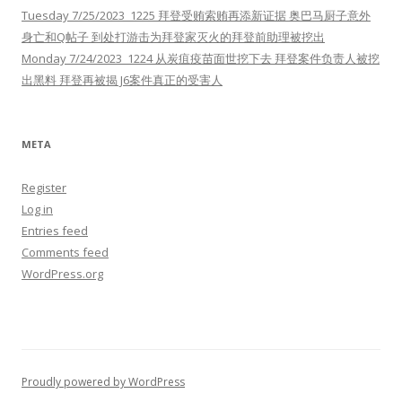
Tuesday 7/25/2023 1225 拜登受贿索贿再添新证据 奥巴马厨子意外
身亡和Q帖子 到处打游击为拜登家灭火的拜登前助理被挖出
Monday 7/24/2023 1224 从炭疽疫苗面世挖下去 拜登案件负责人被挖
出黑料 拜登再被揭 J6案件真正的受害人
META
Register
Log in
Entries feed
Comments feed
WordPress.org
Proudly powered by WordPress