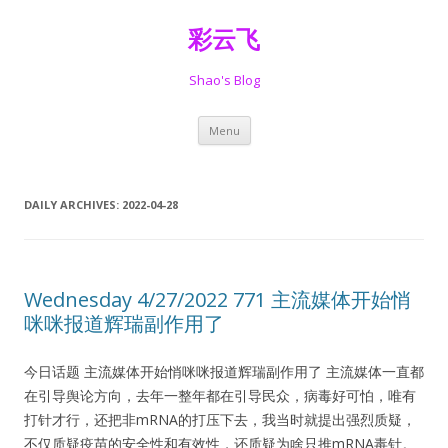
彩云飞
Shao's Blog
Skip
Menu
to
content
DAILY ARCHIVES:
2022-04-28
Wednesday 4/27/2022 771 主流媒体开始悄
咪咪报道辉瑞副作用了
今日话题 主流媒体开始悄咪咪报道辉瑞副作用了 主流媒体一直都
在引导舆论方向，去年一整年都在引导民众，病毒好可怕，唯有
打针才行，还把非mRNA的打压下去，我当时就提出强烈质疑，
不仅质疑疫苗的安全性和有效性，还质疑为啥只推mRNA毒针。