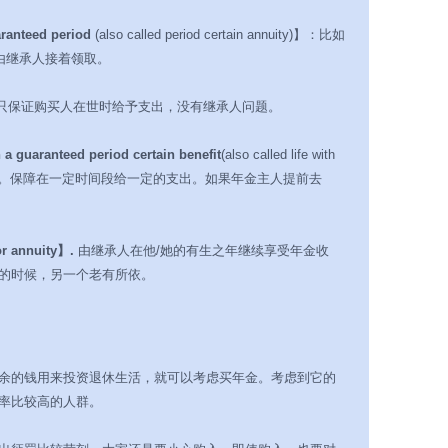
aranteed period
(also called period certain annuity)】：比如
由继承人接着领取。
只保证购买人在世时给予支出，没有继承人问题。
guaranteed period certain benefit
(also called life with
两种的综合体。保障在一定时间段给一定的支出。如果年金主人提前去
 annuity】.
由继承人在他/她的有生之年继续享受年金收
的时候，另一个老有所依。
有剩余的钱用来投资退休生活，就可以考虑买年金。考虑到它的
率比较高的人群。