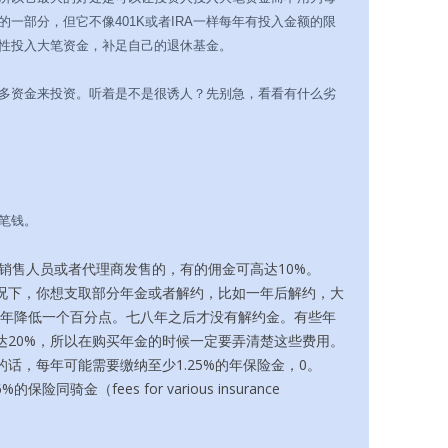
一部分，但它不像401K或者IRA一样每年有投入金额的限
性投入大笔资金，补足自己的退休基金。
多资金来投资。听着是不是很诱人？先别急，看看有什么劣
笔钱。
的销售人员或者代理商发售的，有的佣金可高达10%。
况下，你想支取部分年金或者解约，比如一年后解约，大
每年降低一个百分点。七八年之后才没有解约金。有些年
达20%，所以在购买年金的时候一定要弄清楚这些费用。
话，每年可能需要缴纳至少1.25%的年保险金，0。
险同骑金（fees for various insurance