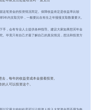
据这笔资金的投资情况而定。保障收益肯定是收益率比较
选择5年内支取完毕，一般要比在有生之年慢慢支取数量要大。
下手，会有专业人士提供各种指导。建议大家如果想买年金
究。毕竟只有自己才最了解自己的真实情况，想法和投资方
进去，每年的收益变成本金接着投资。
龄的人可以投资这个。
所以它最大的好处是可以让投资人投入大笔资金而不用为每