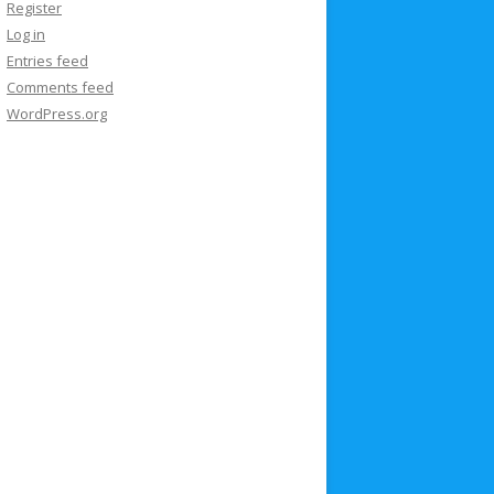
Register
Log in
Entries feed
Comments feed
WordPress.org