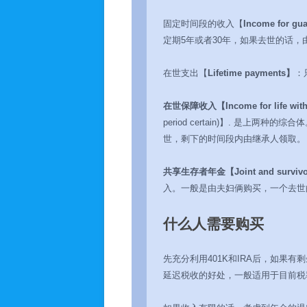
固定时间段的收入【
Income for gu
定期5年或者30年，如果去世的话，
在世支出【
Lifetime payments】
：
在世保障收入【Income for life with a 
period certain)】. 是上
世，剩下的时间段内由继承人领取。
共享生存者年金【Joint and survivor
入。一般是由夫妇俩购买，一个去世
什么人需要购买
先充分利用401K和IRA后，如果
延迟税收的好处，一般适用于目前税