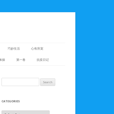
巧妙生活
心有所宠
体操
第一卷
抗疫日记
Search
for:
CATEGORIES
Categories