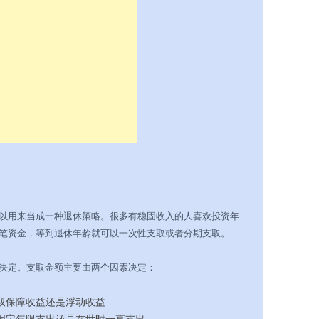
以用来当成一种退休策略。很多有稳固收入的人喜欢投资年
笔资金，等到退休年龄就可以一次性支取或者分期支取。
决定。支取金额主要由两个因素决定：
取保障收益还是浮动收益
固定年限支出还是在世时一直支出