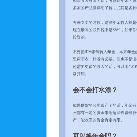
如果收入有限的话，考虑到年金的退
多家的产品做详细了解，尤其是各种
将来支出的时候，这些年金收入算是
现在最高的联邦税率是35%，如果
投资的。
不要把IRA帐号转入年金，本来年金
里穿雨衣一样没有必要。但也不是没
还需要更多的收入的话，可以用401
常开销。
会不会打水漂？
如果供货的公司破产了的话，年金有
州都有一定的资金来给这些投资银行
产，能收回的资金肯定有限。
可以换年金吗？