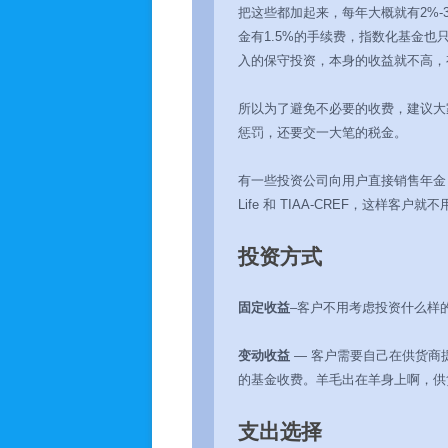
把这些都加起来，每年大概就有2%
金有1.5%的手续费，指数化基金也
入的保守投资，本身的收益就不高，
所以为了避免不必要的收费，建议大家
惩罚，还要交一大笔的税金。
有一些投资公司向用户直接销售年金，比如Fidelit
Life 和 TIAA-CREF，这样客
投资方式
固定收益
–客户不用考虑投资什么样
变动收益
— 客户需要自己在供货商
的基金收费。羊毛出在羊身上啊，供
支出选择