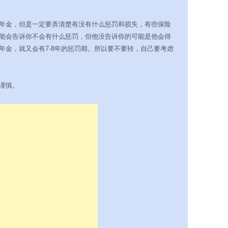
年金，但是一定要弄清楚有没有什么惩罚和损失，有些保险
能会告诉你不会有什么惩罚，但他没告诉你的可能是他会得
年金，就又会有7-8年的惩罚期。所以要不要转，自己要考虑
谨慎。