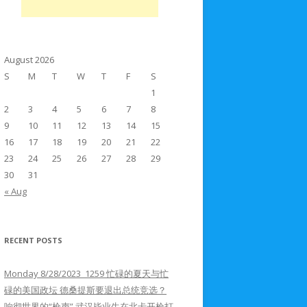
August 2026
S
M
T
W
T
F
S
1
2
3
4
5
6
7
8
9
10
11
12
13
14
15
16
17
18
19
20
21
22
23
24
25
26
27
28
29
30
31
« Aug
RECENT POSTS
Monday 8/28/2023 1259 忙碌的夏天与忙
碌的美国政坛 德桑提斯要退出总统竞选？
响彻世界的“枪声” 武汉毕业生在北卡开枪打