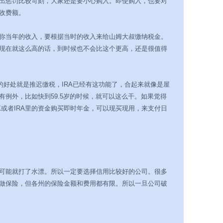
出惩罚比较苛刻，大家还是要小心购入。即使购入，也要对
收费额。
你当年的收入，要根据当时的收入来给山姆大叔缴纳税金。
你现在就这么高的话，到时候也不会比这个更高，还是很值得
的好处就是推迟缴税，IRA已经有这功能了，合起来就像是屋
有例外，比如快到59.5岁的时候，就可以这么干。如果觉得
K或者IRA里的资金购买即时年金，可以现买现用，来支付日
可能就打了水漂。所以一定要选择信用比较好的公司。很多
做保险，但各州的保险金额和费用都有限。所以一旦公司破