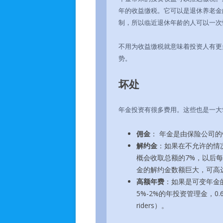
年的收益缴税。它可以是退休养老金的
制，所以临近退休年龄的人可以一次
不用为收益缴税就意味着投资人有更
势。
坏处
年金投资有很多费用。这些也是一大
佣金
： 年金是由保险公司
解约金
：如果在不允许的情
概会收取总额的7%，以后
金的解约金数额巨大，可高
高额年费
：如果是可变年金的
5%-2%的年投资管理金，0.6%的保
riders）。