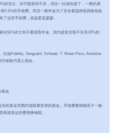
-3%的支出，你可能觉得不高，但比一比就知道了，一般的基
只有0.5%的手续费。而且一般年金为了安全都选择低风险低收
有了这些手续费，收益更是寥寥。
在59.5岁之前不要提取年金。因为提前支取不仅有10%的
y, Vanguard, Schwab, T. Rowe Price, Ameritas
户就不用付保险代理人佣金。
的基金
提供的基金范围内选取要投资的基金。手续费要稍稍高于一般
货商就靠这些费用挣钱呢。