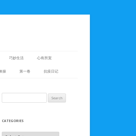
巧妙生活
心有所宠
体操
第一卷
抗疫日记
Search
for:
CATEGORIES
Categories