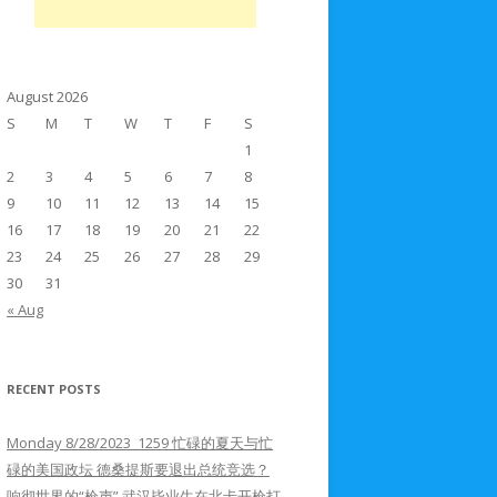
August 2026
S
M
T
W
T
F
S
1
2
3
4
5
6
7
8
9
10
11
12
13
14
15
16
17
18
19
20
21
22
23
24
25
26
27
28
29
30
31
« Aug
RECENT POSTS
Monday 8/28/2023 1259 忙碌的夏天与忙
碌的美国政坛 德桑提斯要退出总统竞选？
响彻世界的“枪声” 武汉毕业生在北卡开枪打