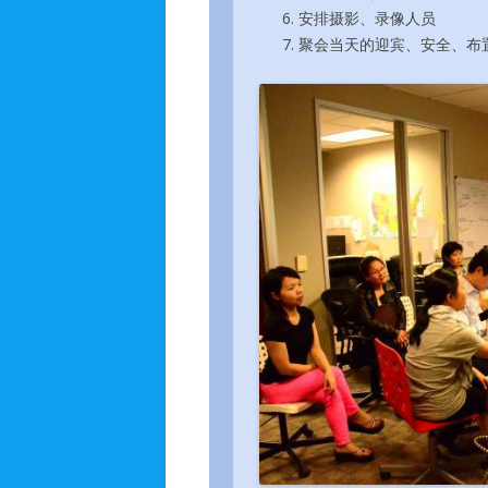
安排摄影、录像人员
聚会当天的迎宾、安全、布