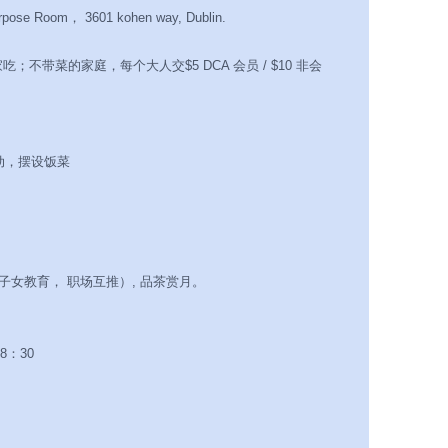
rpose Room， 3601 kohen way, Dublin.
不带菜的家庭，每个大人交$5 DCA 会员 / $10 非会
活动，摆设饭菜
, 子女教育， 职场互推）, 品茶赏月。
8：30