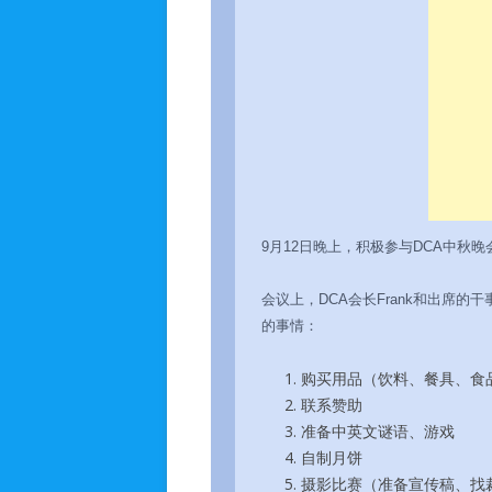
人生入梦
9月12日晚上，积极参与DCA中秋
会议上，DCA会长Frank和出席
的事情：
购买用品（饮料、餐具、食
联系赞助
准备中英文谜语、游戏
自制月饼
摄影比赛（准备宣传稿、找