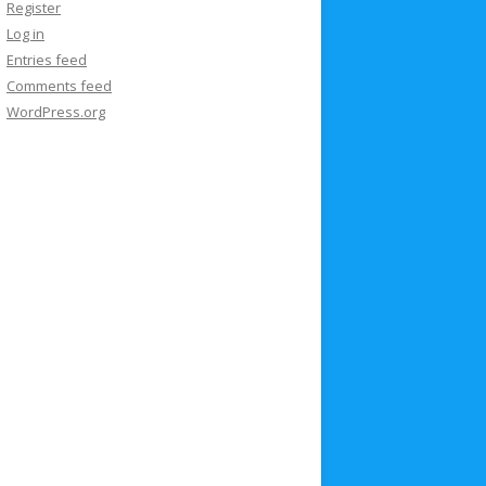
Register
Log in
Entries feed
Comments feed
WordPress.org