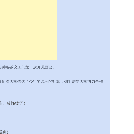
晚会筹备的义工们第一次开见面会。
的干事们给大家传达了今年的晚会的打算，列出需要大家协力合作
品、装饰物等）
裁判）