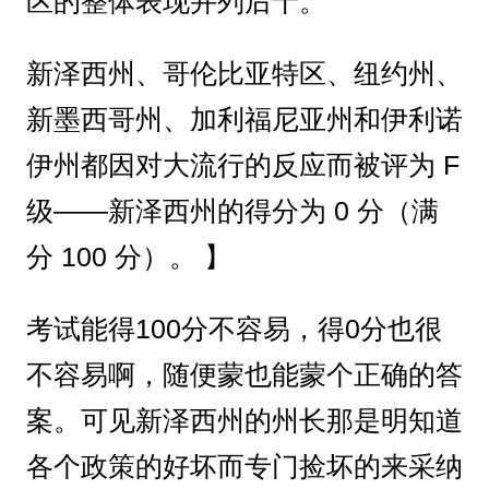
区的整体表现并列后十。
新泽西州、哥伦比亚特区、纽约州、
新墨西哥州、加利福尼亚州和伊利诺
伊州都因对大流行的反应而被评为 F
级——新泽西州的得分为 0 分（满
分 100 分）。 】
考试能得100分不容易，得0分也很
不容易啊，随便蒙也能蒙个正确的答
案。可见新泽西州的州长那是明知道
各个政策的好坏而专门捡坏的来采纳