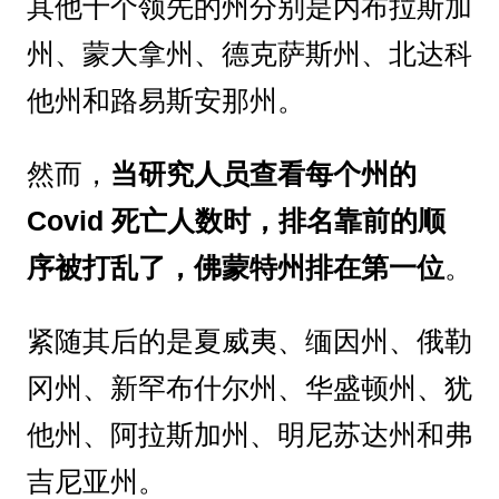
其他十个领先的州分别是内布拉斯加
州、蒙大拿州、德克萨斯州、北达科
他州和路易斯安那州。
然而，
当研究人员查看每个州的
Covid 死亡人数时，排名靠前的顺
序被打乱了，佛蒙特州排在第一位
。
紧随其后的是夏威夷、缅因州、俄勒
冈州、新罕布什尔州、华盛顿州、犹
他州、阿拉斯加州、明尼苏达州和弗
吉尼亚州。