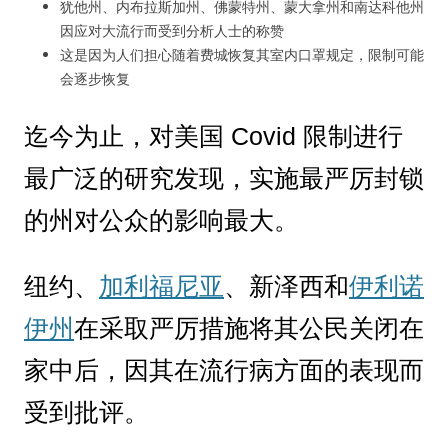
犹他州、内布拉斯加州、佛蒙特州、蒙大拿州和南达科他州
因应对大流行而受到分析人士的称赞
这是因为人们担心随着费城恢复其室内口罩规定，限制可能
会逐步恢复
迄今为止，对美国 Covid 限制进行
最广泛的研究发现，实施最严厉封锁
的州对公众的影响最大。
纽约、
加利福尼亚
、新泽西和
伊利诺
伊州
在采取严厉措施将其公民关闭在
家中后，因其在流行病方面的表现而
受到批评。