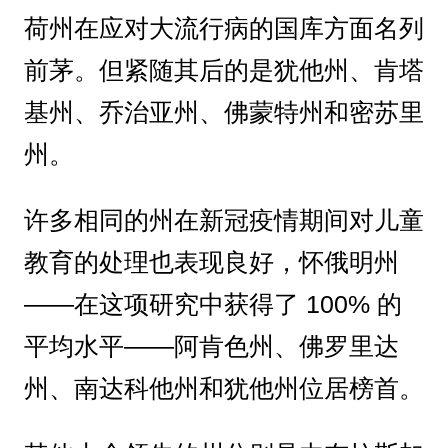
荷州在应对大流行病的国库方面名列
前茅。但紧随其后的是犹他州、肯塔
基州、乔治亚州、佛蒙特州和密苏里
州。
许多相同的州在新冠疫情期间对儿童
教育的处理也表现良好，怀俄明州
——在这项研究中获得了 100% 的
平均水平——阿肯色州、佛罗里达
州、南达科他州和犹他州位居榜首。