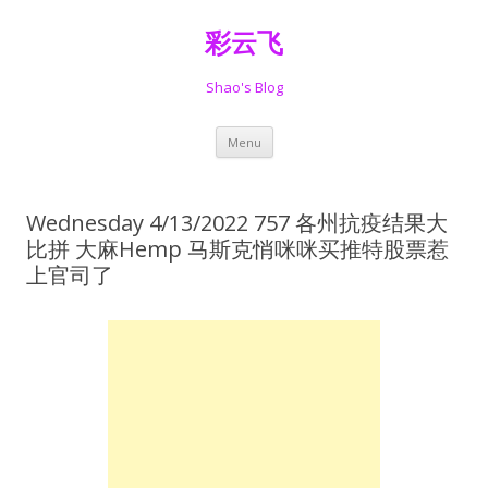
彩云飞
Shao's Blog
Skip
Menu
to
content
Wednesday 4/13/2022 757 各州抗疫结果大
比拼 大麻Hemp 马斯克悄咪咪买推特股票惹
上官司了