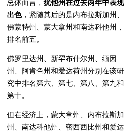
总体而言，
犹他州在过去两年中表现
出色
，紧随其后的是内布拉斯加州、
佛蒙特州、蒙大拿州和南达科他州，
排名前五。
佛罗里达州、新罕布什尔州、缅因
州、阿肯色州和爱达荷州分别在该研
究中排名第六、第七、第八、第九和
第十。
但在经济上，蒙大拿州、内布拉斯加
州、南达科他州、密西西比州和爱达