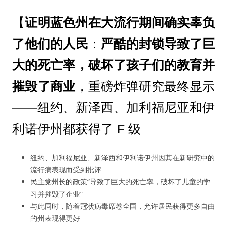
【
证明蓝色州在大流行期间确实辜负
了他们的人民
：
严酷的封锁导致了巨
大的死亡率，破坏了孩子们的教育并
摧毁了商业
，重磅炸弹研究最终显示
——纽约、新泽西、加利福尼亚和伊
利诺伊州都获得了 F 级
纽约、加利福尼亚、新泽西和伊利诺伊州因其在新研究中的
流行病表现而受到批评
民主党州长的政策“导致了巨大的死亡率，破坏了儿童的学
习并摧毁了企业”
与此同时，随着冠状病毒席卷全国，允许居民获得更多自由
的州表现得更好