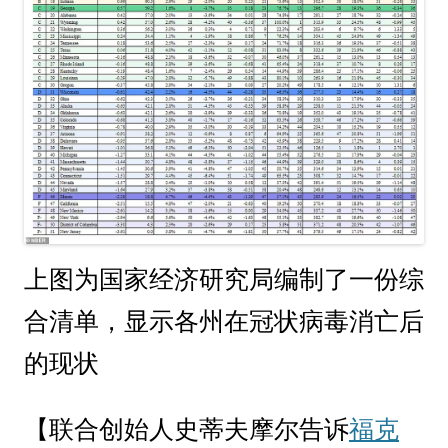
上图为国家经济研究局编制了一份综
合清单，显示各州在冠状病毒消亡后
的现状
【联合创始人史蒂夫摩尔告诉
福克