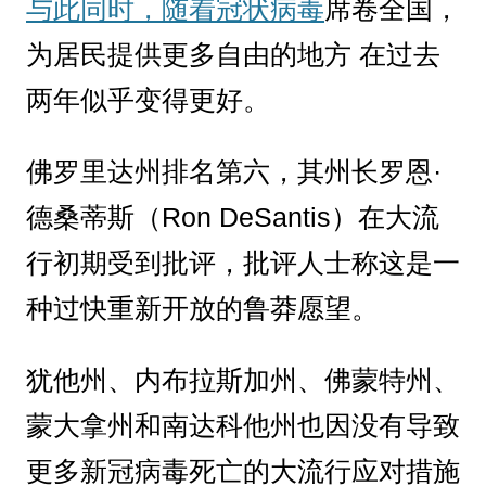
与此同时，随着冠状病毒
席卷全国，
为居民提供更多自由的地方 在过去
两年似乎变得更好。
佛罗里达州排名第六，其州长罗恩·
德桑蒂斯（Ron DeSantis）在大流
行初期受到批评，批评人士称这是一
种过快重新开放的鲁莽愿望。
犹他州、内布拉斯加州、佛蒙特州、
蒙大拿州和南达科他州也因没有导致
更多新冠病毒死亡的大流行应对措施