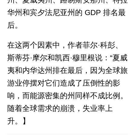
华州和宾夕法尼亚州的 GDP 排名最
后。
在这两个因素中，作者菲尔·科彭、
斯蒂芬·摩尔和凯西·穆里根说：“夏威
夷和内华达州排在最后，因为全球旅
游业停摆对它们造成了压倒性的影
响，而能源密集的州同样不成比例。
随着全球需求的崩溃，失业率上
升。】