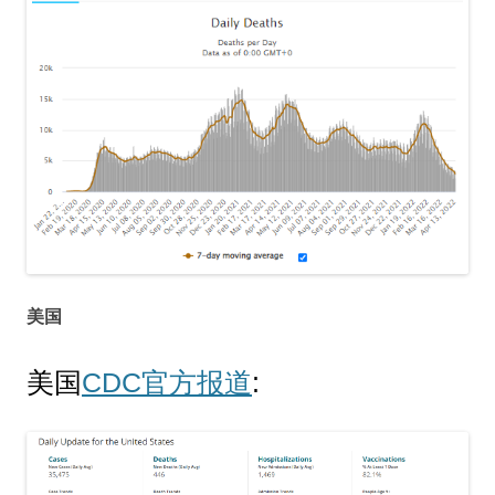
美国
美国
CDC官方报道
: