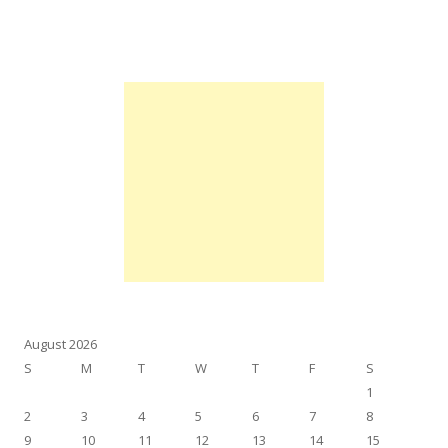
August 2026
S
M
T
W
T
F
S
1
2
3
4
5
6
7
8
9
10
11
12
13
14
15