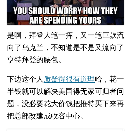
是啊，拜登大笔一挥，又一笔巨款流
向了乌克兰，不知道是不是又流向了
亨特拜登的腰包。
下边这个人
质疑得很有道理
哈，花一
半钱就可以解决美国得无家可归者问
题，没必要花大价钱把推特买下来再
把总部改建成收容中心。