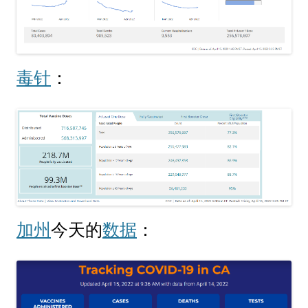
毒针
：
加州
今天的
数据
：