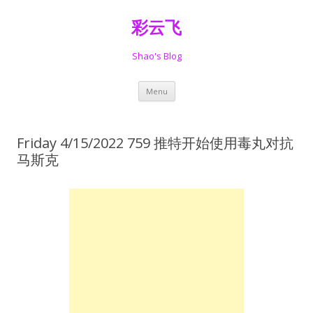
彩云飞
Shao's Blog
Skip
Menu
to
content
Friday 4/15/2022 759 推特开始使用毒丸对抗
马斯克