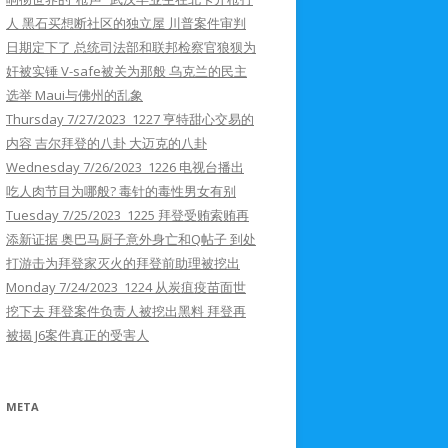
人 黑石买想断社区的独立屋 川普案件审判
日期定下了 总统司法部和联邦检察官狼狈为
奸被实锤 V-safe被关为那般 乌克兰的民主
选举 Maui与佛州的乱象
Thursday 7/27/2023 1227 亨特甜心交易的
内容 吉尔拜登的八卦 大迈克的八卦
Wednesday 7/26/2023 1226 电视台播出
吃人肉节目为哪般? 毒针的毒性男女有别
Tuesday 7/25/2023 1225 拜登受贿索贿再
添新证据 奥巴马厨子意外身亡和Q帖子 到处
打游击为拜登家灭火的拜登前助理被挖出
Monday 7/24/2023 1224 从炭疽疫苗面世
挖下去 拜登案件负责人被挖出黑料 拜登再
被揭 J6案件真正的受害人
META