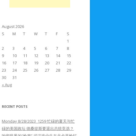
August 2026
S
M
T
W
T
F
S
1
2
3
4
5
6
7
8
9
10
11
12
13
14
15
16
17
18
19
20
21
22
23
24
25
26
27
28
29
30
31
« Aug
RECENT POSTS
Monday 8/28/2023 1259 忙碌的夏天与忙
碌的美国政坛 德桑提斯要退出总统竞选？
响彻世界的“枪声” 武汉毕业生在北卡开枪打