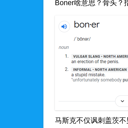
Boner啥意思？骨头
马斯克不仅讽刺盖茨不