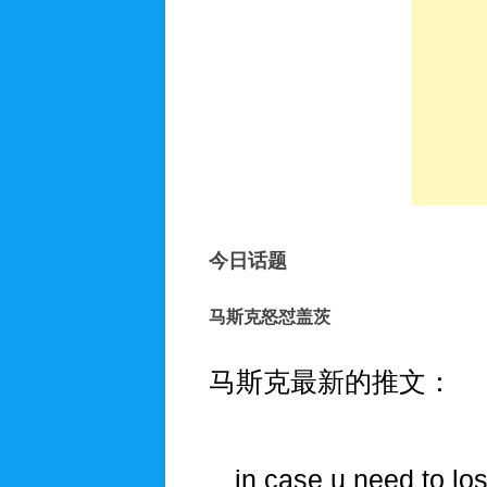
人生入梦
今日话题
马斯克怒怼盖茨
马斯克最新的推文：
in case u need to lo