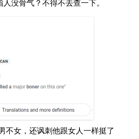
？指人没骨气？不得不去查一下。
男不女，还讽刺他跟女人一样挺了