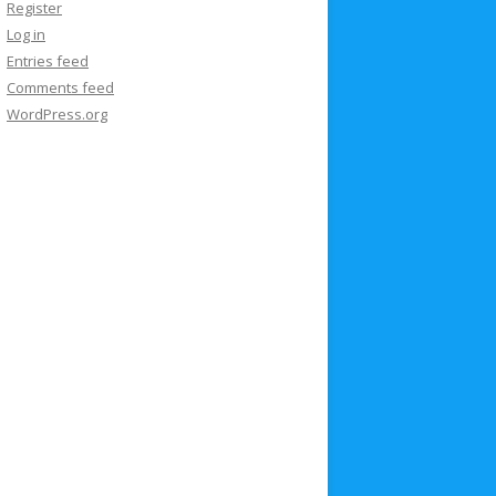
Register
Log in
Entries feed
Comments feed
WordPress.org