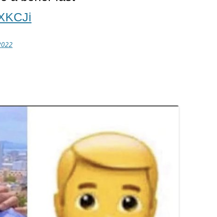
aXKCJi
 2022