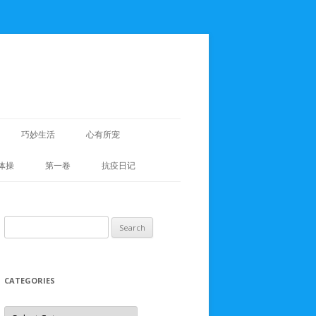
巧妙生活
心有所宠
体操
第一卷
抗疫日记
Search
for:
CATEGORIES
Categories