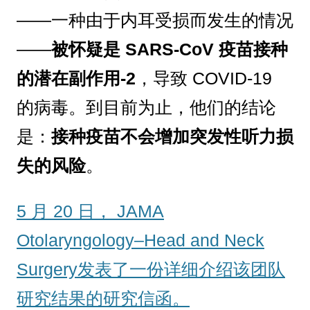
——一种由于内耳受损而发生的情况
——
被怀疑是 SARS-CoV 疫苗接种
的潜在副作用-2
，导致 COVID-19
的病毒。到目前为止，他们的结论
是：
接种疫苗不会增加突发性听力损
失的风险
。
5 月 20 日， JAMA
Otolaryngology–Head and Neck
Surgery发表了一份详细介绍该团队
研究结果的研究信函。