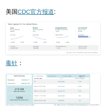
美国
CDC官方报道
:
毒针
：