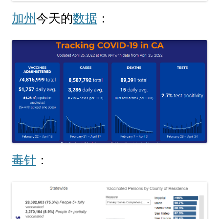
加州
今天的
数据
：
毒针
：