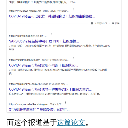
而这个报道基于
这篇论文
。