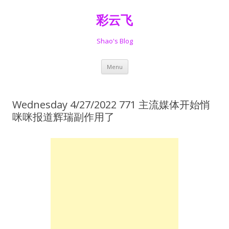
彩云飞
Shao's Blog
Skip
Menu
to
content
Wednesday 4/27/2022 771 主流媒体开始悄
咪咪报道辉瑞副作用了