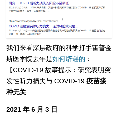
我们来看深层政府的科学打手霍普金
斯医学院去年是
如何辟谣的
：
【COVID-19 故事提示：研究表明突
发性听力损失与 COVID-19
疫苗接
种无关
2021 年 6 月 3 日