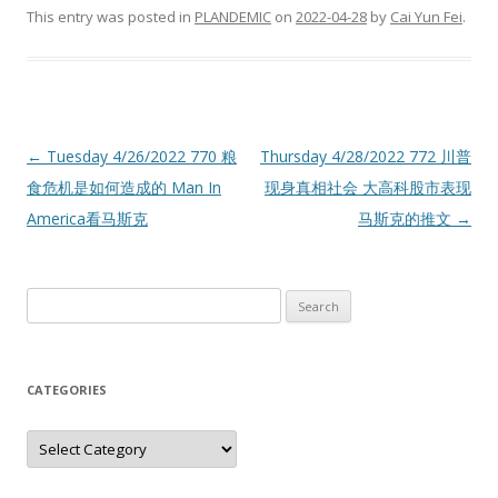
This entry was posted in
PLANDEMIC
on
2022-04-28
by
Cai Yun Fei
.
←
Tuesday 4/26/2022 770 粮
Thursday 4/28/2022 772 川普
Post
食危机是如何造成的 Man In
现身真相社会 大高科股市表现
America看马斯克
马斯克的推文
→
navigation
Search
for:
CATEGORIES
Categories