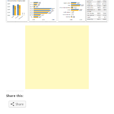
Share this:
Share