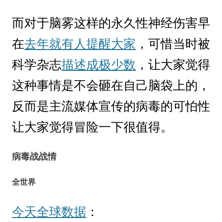
而对于脑雾这样的永久性神经伤害早
在
去年就有人提醒大家
，可惜当时被
科学杂志
描述成极少数
，让大家觉得
这种事情是不会砸在自己脑袋上的，
反而是主流媒体宣传的病毒的可怕性
让大家觉得冒险一下很值得。
病毒战战情
全世界
今天全球数据
：